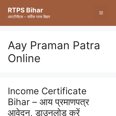
Skip
RTPS Bihar
to
Menu
content
आरटीपीएस – सर्विस प्लस बिहार
Aay Praman Patra
Online
Income Certificate
Bihar – आय प्रमाणपत्र
आवेदन, डाउनलोड करें